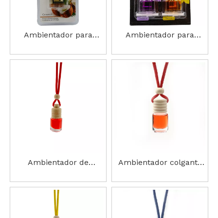
Ambientador para
Ambientador para
ventilación de coche de
ventilación de coche
9 ml
con 3 recambios
Ambientador de
Ambientador colgante
perfume para colgar en
4ml
el coche