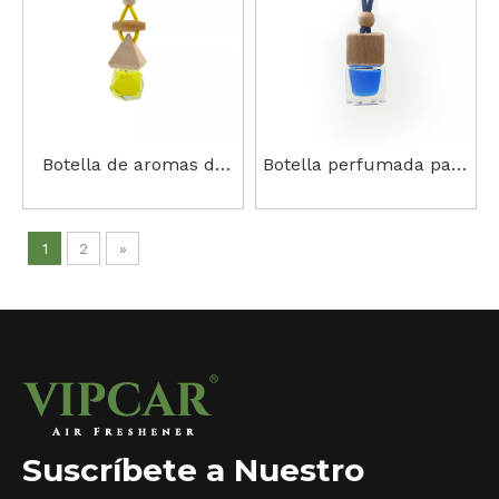
Botella de aromas de
Botella perfumada para
coche.
coche.
1
2
»
Suscríbete a Nuestro