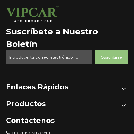
Suscríbete a Nuestro
Boletín
Suscribirse
Enlaces Rápidos
Productos
Contáctenos
+86-13505876913
